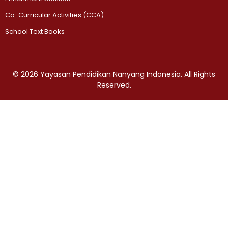
Co-Curricular Activities (CCA)
School Text Books
©️ 2026 Yayasan Pendidikan Nanyang Indonesia. All Rights
Reserved.