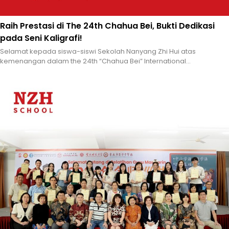
Raih Prestasi di The 24th Chahua Bei, Bukti Dedikasi
pada Seni Kaligrafi!
Selamat kepada siswa-siswi Sekolah Nanyang Zhi Hui atas
kemenangan dalam the 24th “Chahua Bei” International...