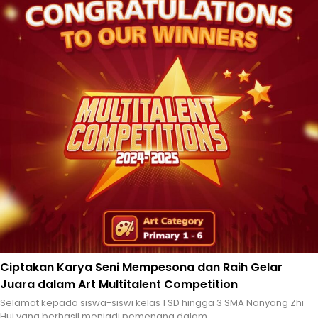
Ciptakan Karya Seni Mempesona dan Raih Gelar
Juara dalam Art Multitalent Competition
Selamat kepada siswa-siswi kelas 1 SD hingga 3 SMA Nanyang Zhi
Hui yang berhasil menjadi pemenang dalam...