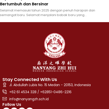
Bertumbuh dan Bersinar
Selamat memasuki tahun 2025 dengan penuh harapan dan
semangat baru. Selamat menjalani babak baru yang...
Stay Connected With Us
Jl. Abdullah Lubis No. 15 Medan - 20153, Indonesia
+62 61 4534 328 / +62851-0486-2216
info@nanyangzh.sch.id
Follow Us